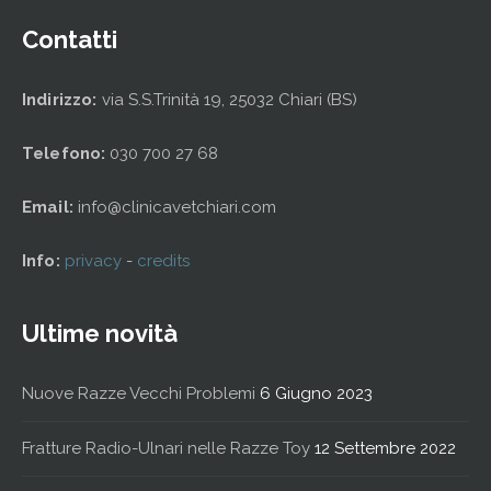
Contatti
Indirizzo:
via S.S.Trinità 19, 25032 Chiari (BS)
Telefono:
030 700 27 68
Email:
info@clinicavetchiari.com
Info:
privacy
-
credits
Ultime novità
Nuove Razze Vecchi Problemi
6 Giugno 2023
Fratture Radio-Ulnari nelle Razze Toy
12 Settembre 2022