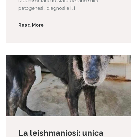
rappresentano lo stato dell’arte sulla
patogenesi , diagnosi e […]
Read More
La leishmaniosi: unica