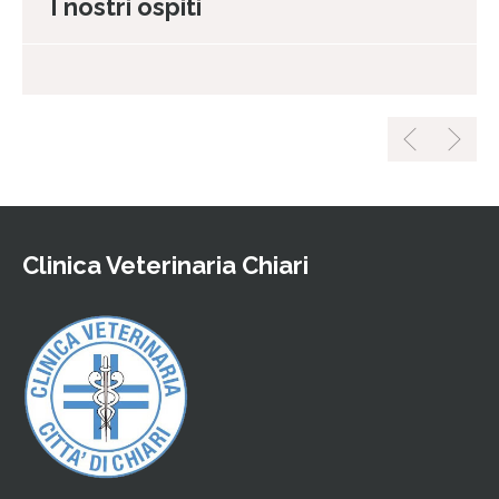
I nostri ospiti
Clinica Veterinaria Chiari