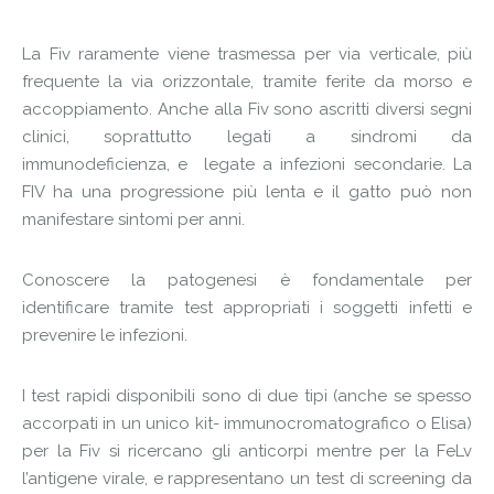
La Fiv raramente viene trasmessa per via verticale, più
frequente la via orizzontale, tramite ferite da morso e
accoppiamento. Anche alla Fiv sono ascritti diversi segni
clinici, soprattutto legati a sindromi da
immunodeficienza, e legate a infezioni secondarie. La
FIV ha una progressione più lenta e il gatto può non
manifestare sintomi per anni.
Conoscere la patogenesi è fondamentale per
identificare tramite test appropriati i soggetti infetti e
prevenire le infezioni.
I test rapidi disponibili sono di due tipi (anche se spesso
accorpati in un unico kit- immunocromatografico o Elisa)
per la Fiv si ricercano gli anticorpi mentre per la FeLv
l’antigene virale, e rappresentano un test di screening da