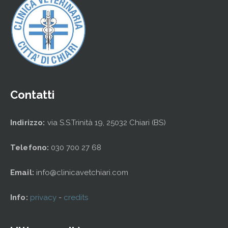
Contatti
Indirizzo:
via S.S.Trinità 19, 25032 Chiari (BS)
Telefono:
030 700 27 68
Email:
info@clinicavetchiari.com
Info:
privacy
-
credits