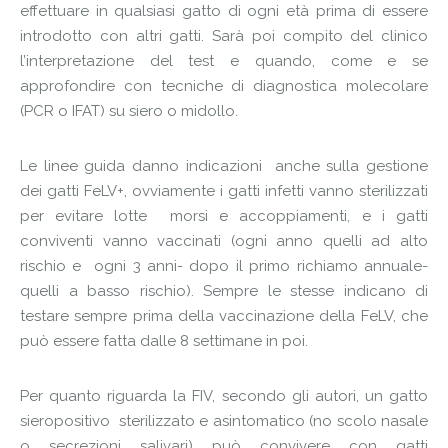
effettuare in qualsiasi gatto di ogni età prima di essere
introdotto con altri gatti. Sarà poi compito del clinico
l’interpretazione del test e quando, come e se
approfondire con tecniche di diagnostica molecolare
(PCR o IFAT) su siero o midollo.
Le linee guida danno indicazioni anche sulla gestione
dei gatti FeLV+, ovviamente i gatti infetti vanno sterilizzati
per evitare lotte morsi e accoppiamenti, e i gatti
conviventi vanno vaccinati (ogni anno quelli ad alto
rischio e ogni 3 anni- dopo il primo richiamo annuale-
quelli a basso rischio). Sempre le stesse indicano di
testare sempre prima della vaccinazione della FeLV, che
può essere fatta dalle 8 settimane in poi.
Per quanto riguarda la FIV, secondo gli autori, un gatto
sieropositivo sterilizzato e asintomatico (no scolo nasale
o secrezioni salivari) può convivere con gatti