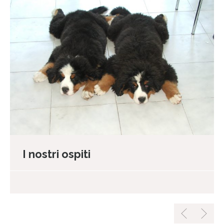
I nostri ospiti