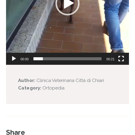
00:00
00:21
Author:
Clinica Veterinaria Città di Chiari
Category:
Ortopedia
Share