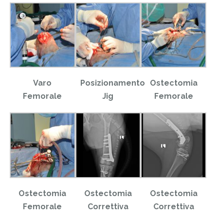
Varo
Posizionamento
Ostectomia
Femorale
Jig
Femorale
Ostectomia
Ostectomia
Ostectomia
Femorale
Correttiva
Correttiva