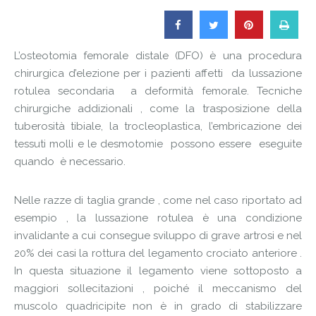
L’osteotomia femorale distale (DFO) è una procedura
chirurgica d’elezione per i pazienti affetti da lussazione
rotulea secondaria a deformità femorale. Tecniche
chirurgiche addizionali , come la trasposizione della
tuberosità tibiale, la trocleoplastica, l’embricazione dei
tessuti molli e le desmotomie possono essere eseguite
quando è necessario.
Nelle razze di taglia grande , come nel caso riportato ad
esempio , la lussazione rotulea è una condizione
invalidante a cui consegue sviluppo di grave artrosi e nel
20% dei casi la rottura del legamento crociato anteriore .
In questa situazione il legamento viene sottoposto a
maggiori sollecitazioni , poiché il meccanismo del
muscolo quadricipite non è in grado di stabilizzare