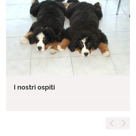
I nostri ospiti