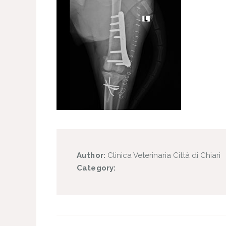
Author:
Clinica Veterinaria Città di Chiari
Category: