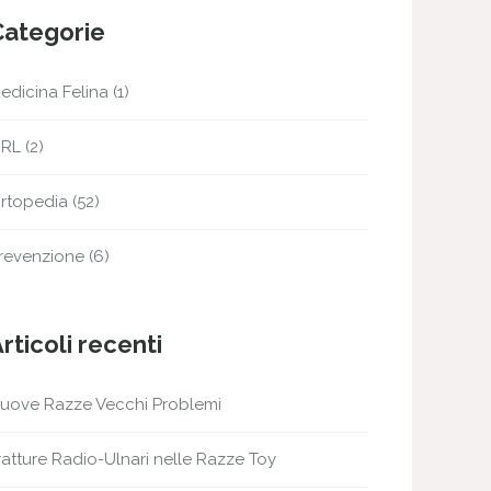
Categorie
edicina Felina
(1)
RL
(2)
rtopedia
(52)
revenzione
(6)
rticoli recenti
uove Razze Vecchi Problemi
ratture Radio-Ulnari nelle Razze Toy