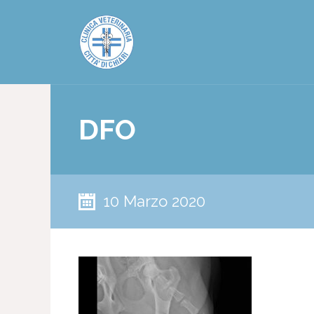
DFO
10 Marzo 2020