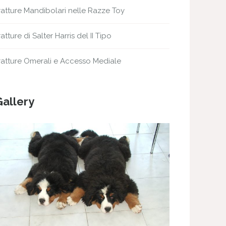
ratture Mandibolari nelle Razze Toy
ratture di Salter Harris del II Tipo
ratture Omerali e Accesso Mediale
Gallery