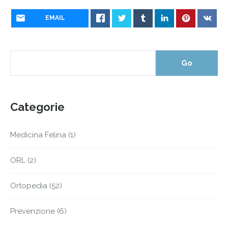
EMAIL
Categorie
Medicina Felina
(1)
ORL
(2)
Ortopedia
(52)
Prevenzione
(6)