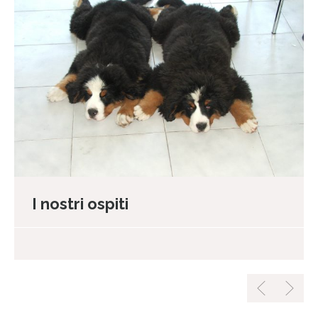
I nostri ospiti