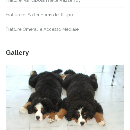
Fratture Mandibolari nelle Razze Toy
Fratture di Salter Harris del II Tipo
Fratture Omerali e Accesso Mediale
Gallery