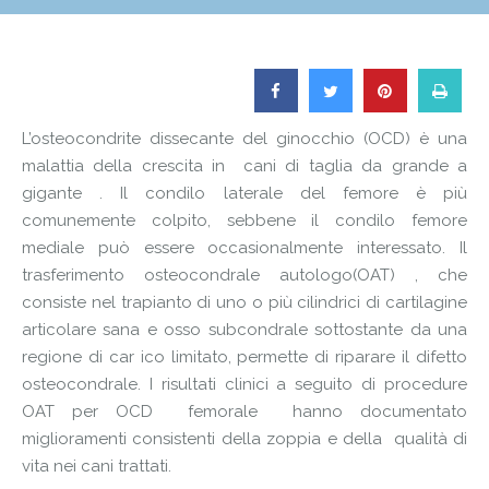
L’osteocondrite dissecante del ginocchio (OCD) è una
malattia della crescita in cani di taglia da grande a
gigante . Il condilo laterale del femore è più
comunemente colpito, sebbene il condilo femore
mediale può essere occasionalmente interessato. Il
trasferimento osteocondrale autologo(OAT) , che
consiste nel trapianto di uno o più cilindrici di cartilagine
articolare sana e osso subcondrale sottostante da una
regione di car ico limitato, permette di riparare il difetto
osteocondrale. I risultati clinici a seguito di procedure
OAT per OCD femorale hanno documentato
miglioramenti consistenti della zoppia e della qualità di
vita nei cani trattati.