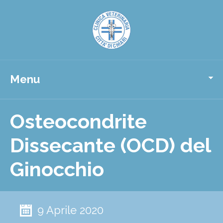
Menu
Osteocondrite
Dissecante (OCD) del
Ginocchio
9 Aprile 2020