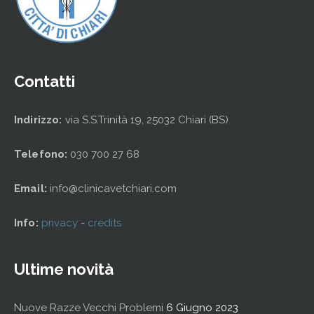
Contatti
Indirizzo:
via S.S.Trinità 19, 25032 Chiari (BS)
Telefono:
030 700 27 68
Email:
info@clinicavetchiari.com
Info:
privacy
-
credits
Ultime novità
Nuove Razze Vecchi Problemi
6 Giugno 2023