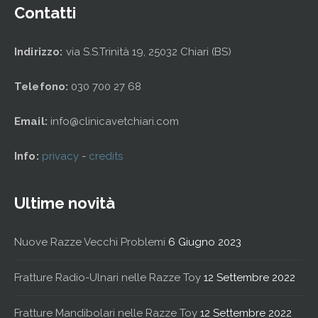
Contatti
Indirizzo:
via S.S.Trinità 19, 25032 Chiari (BS)
Telefono:
030 700 27 68
Email:
info@clinicavetchiari.com
Info:
privacy
-
credits
Ultime novità
Nuove Razze Vecchi Problemi
6 Giugno 2023
Fratture Radio-Ulnari nelle Razze Toy
12 Settembre 2022
Fratture Mandibolari nelle Razze Toy
12 Settembre 2022