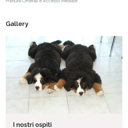
Fratture Omerali e Accesso Mediale
Gallery
I nostri ospiti