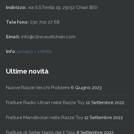
Indirizzo:
via S.S.Trinità 19, 25032 Chiari (BS)
Telefono:
030 700 27 68
Email:
info@clinicavetchiari.com
Info:
privacy
-
credits
Ultime novità
Nuove Razze Vecchi Problemi
6 Giugno 2023
Fratture Radio-Ulnari nelle Razze Toy
12 Settembre 2022
Fratture Mandibolari nelle Razze Toy
12 Settembre 2022
Fratture di Salter Harris del II Tipo
8 Settembre 2022