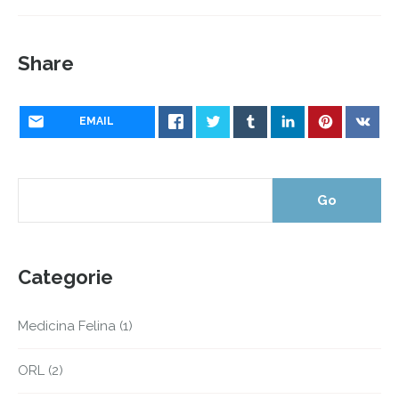
Share
EMAIL
Categorie
Medicina Felina
(1)
ORL
(2)