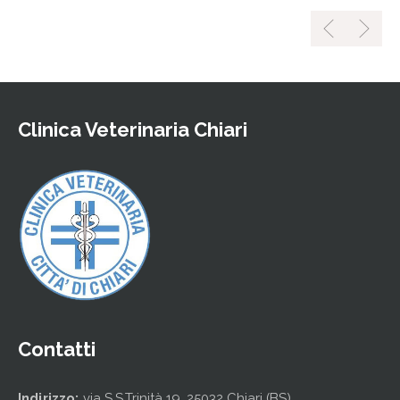
Clinica Veterinaria Chiari
Contatti
Indirizzo:
via S.S.Trinità 19, 25032 Chiari (BS)