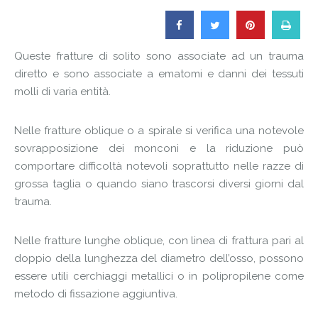
Queste fratture di solito sono associate ad un trauma
diretto e sono associate a ematomi e danni dei tessuti
molli di varia entità.
Nelle fratture oblique o a spirale si verifica una notevole
sovrapposizione dei monconi e la riduzione può
comportare difficoltà notevoli soprattutto nelle razze di
grossa taglia o quando siano trascorsi diversi giorni dal
trauma.
Nelle fratture lunghe oblique, con linea di frattura pari al
doppio della lunghezza del diametro dell’osso, possono
essere utili cerchiaggi metallici o in polipropilene come
metodo di fissazione aggiuntiva.