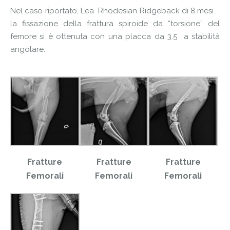
Nel caso riportato, Lea Rhodesian Ridgeback di 8 mesi ,
la fissazione della frattura spiroide da “torsione” del
femore si è ottenuta con una placca da 3.5 a stabilità
angolare.
Fratture
Fratture
Fratture
Femorali
Femorali
Femorali