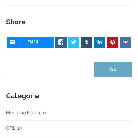
Share
EMAIL
Categorie
Medicina Felina
(1)
ORL
(2)