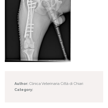
Author:
Clinica Veterinaria Città di Chiari
Category: