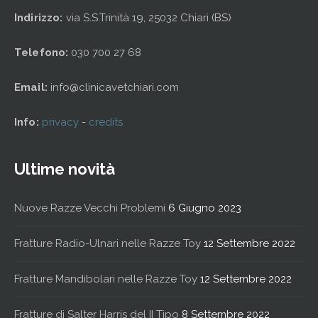
Indirizzo:
via S.S.Trinità 19, 25032 Chiari (BS)
Telefono:
030 700 27 68
Email:
info@clinicavetchiari.com
Info:
privacy
-
credits
Ultime novità
Nuove Razze Vecchi Problemi
6 Giugno 2023
Fratture Radio-Ulnari nelle Razze Toy
12 Settembre 2022
Fratture Mandibolari nelle Razze Toy
12 Settembre 2022
Fratture di Salter Harris del II Tipo
8 Settembre 2022