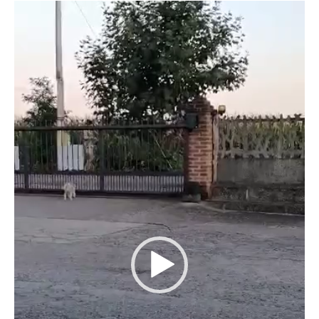
Video
Player