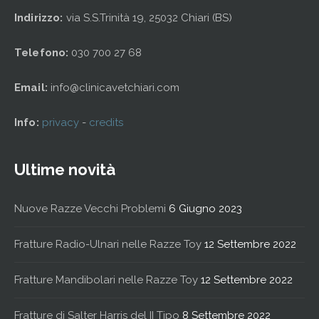
Indirizzo:
via S.S.Trinità 19, 25032 Chiari (BS)
Telefono:
030 700 27 68
Email:
info@clinicavetchiari.com
Info:
privacy
-
credits
Ultime novità
Nuove Razze Vecchi Problemi
6 Giugno 2023
Fratture Radio-Ulnari nelle Razze Toy
12 Settembre 2022
Fratture Mandibolari nelle Razze Toy
12 Settembre 2022
Fratture di Salter Harris del II Tipo
8 Settembre 2022