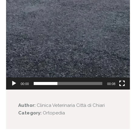
00:00
00:08
Author:
Clinica Veterinaria Città di Chiari
Category:
Ortopedia