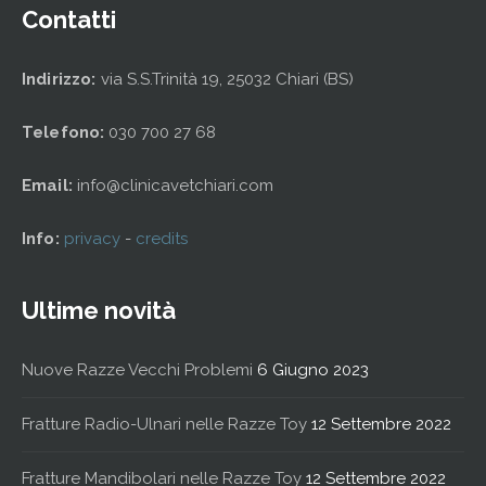
Contatti
Indirizzo:
via S.S.Trinità 19, 25032 Chiari (BS)
Telefono:
030 700 27 68
Email:
info@clinicavetchiari.com
Info:
privacy
-
credits
Ultime novità
Nuove Razze Vecchi Problemi
6 Giugno 2023
Fratture Radio-Ulnari nelle Razze Toy
12 Settembre 2022
Fratture Mandibolari nelle Razze Toy
12 Settembre 2022