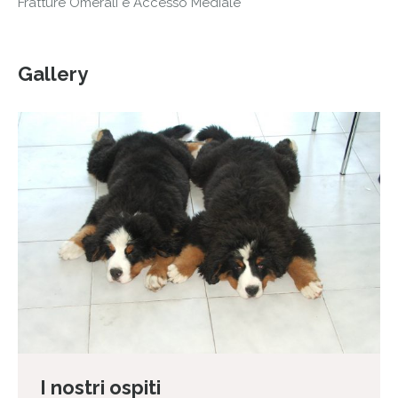
Fratture Omerali e Accesso Mediale
Gallery
I nostri ospiti