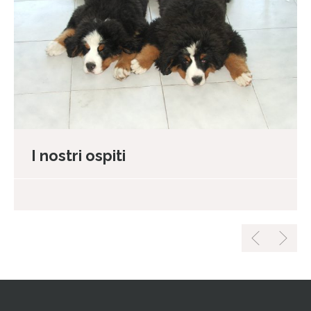
I nostri ospiti