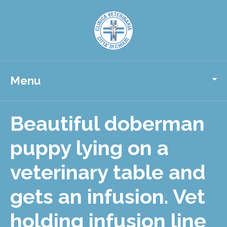
Menu
Beautiful doberman
puppy lying on a
veterinary table and
gets an infusion. Vet
holding infusion line