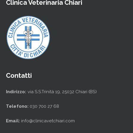
Clinica Veterinaria Chiari
Contatti
Indirizzo:
via S.S.Trinità 19, 25032 Chiari (BS)
Telefono:
030 700 27 68
Email:
info@clinicavetchiari.com