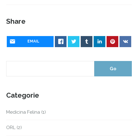
Share
EMAIL
Categorie
Medicina Felina
(1)
ORL
(2)