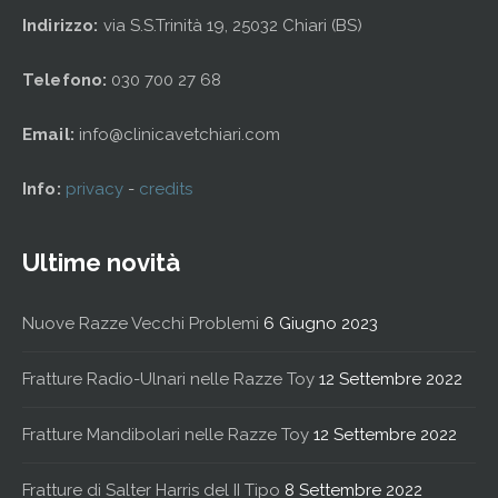
Indirizzo:
via S.S.Trinità 19, 25032 Chiari (BS)
Telefono:
030 700 27 68
Email:
info@clinicavetchiari.com
Info:
privacy
-
credits
Ultime novità
Nuove Razze Vecchi Problemi
6 Giugno 2023
Fratture Radio-Ulnari nelle Razze Toy
12 Settembre 2022
Fratture Mandibolari nelle Razze Toy
12 Settembre 2022
Fratture di Salter Harris del II Tipo
8 Settembre 2022