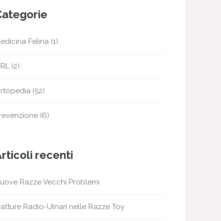
Categorie
edicina Felina
(1)
RL
(2)
rtopedia
(52)
revenzione
(6)
rticoli recenti
uove Razze Vecchi Problemi
ratture Radio-Ulnari nelle Razze Toy