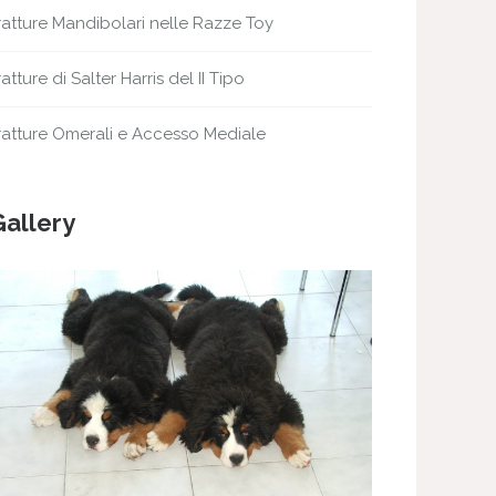
ratture Mandibolari nelle Razze Toy
ratture di Salter Harris del II Tipo
ratture Omerali e Accesso Mediale
Gallery