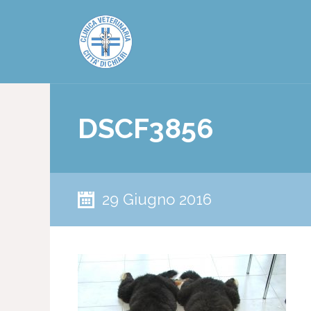
DSCF3856
29 Giugno 2016