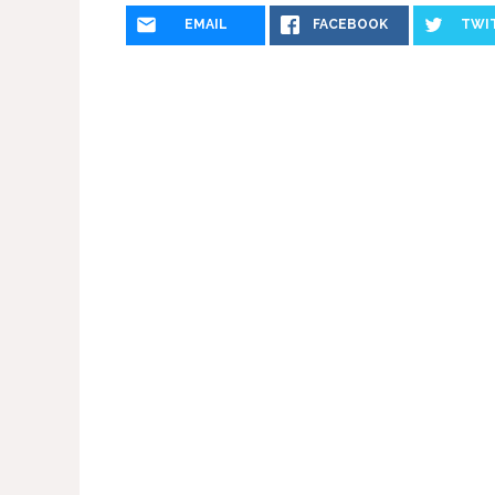
EMAIL
FACEBOOK
TWI