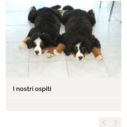
I nostri ospiti