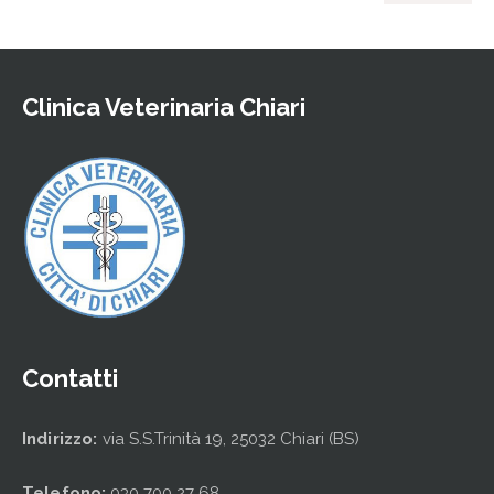
Clinica Veterinaria Chiari
Contatti
Indirizzo:
via S.S.Trinità 19, 25032 Chiari (BS)
Telefono:
030 700 27 68