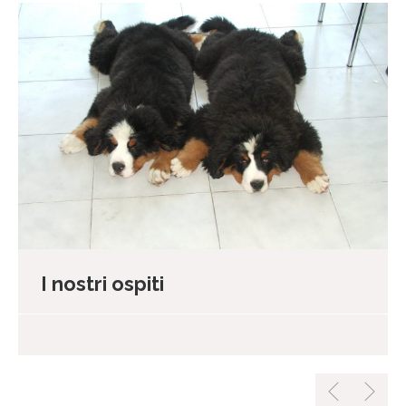
I nostri ospiti