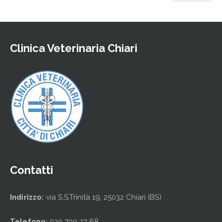
Clinica Veterinaria Chiari
Contatti
Indirizzo:
via S.S.Trinità 19, 25032 Chiari (BS)
Telefono:
030 700 27 68