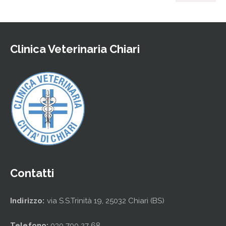
Clinica Veterinaria Chiari
Contatti
Indirizzo:
via S.S.Trinità 19, 25032 Chiari (BS)
Telefono:
030 700 27 68