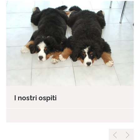
I nostri ospiti