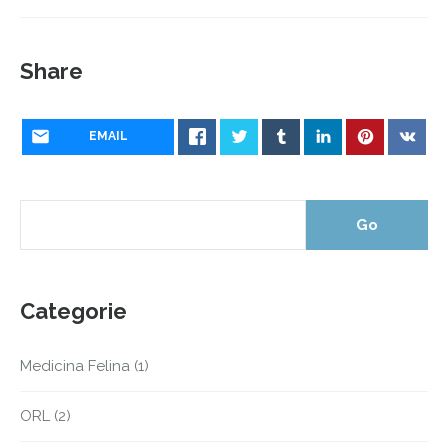
Share
EMAIL
Categorie
Medicina Felina
(1)
ORL
(2)