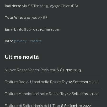
Indirizzo:
via S.S.Trinità 19, 25032 Chiari (BS)
Telefono:
030 700 27 68
Email:
info@clinicavetchiari.com
Info:
privacy
-
credits
Ultime novità
Nuove Razze Vecchi Problemi
6 Giugno 2023
Fratture Radio-Ulnari nelle Razze Toy
12 Settembre 2022
Fratture Mandibolari nelle Razze Toy
12 Settembre 2022
Fratture di Salter Harris del II Tipo
8 Settembre 2022