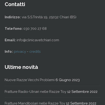
Contatti
Indirizzo:
via S.S.Trinità 19, 25032 Chiari (BS)
Telefono:
030 700 27 68
Email:
info@clinicavetchiari.com
Info:
privacy
-
credits
Ultime novità
Nuove Razze Vecchi Problemi
6 Giugno 2023
Fratture Radio-Ulnari nelle Razze Toy
12 Settembre 2022
Fratture Mandibolari nelle Razze Toy
12 Settembre 2022