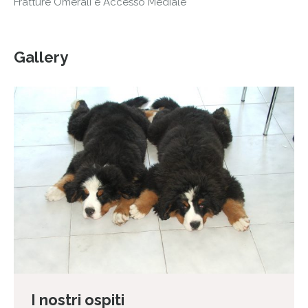
Fratture Omerali e Accesso Mediale
Gallery
I nostri ospiti