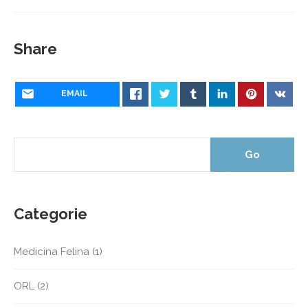
Share
EMAIL
Categorie
Medicina Felina
(1)
ORL
(2)