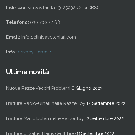
Indirizzo:
via S.S.Trinità 19, 25032 Chiari (BS)
Telefono:
030 700 27 68
Email:
info@clinicavetchiari.com
Info:
privacy
-
credits
Ultime novità
Nuove Razze Vecchi Problemi
6 Giugno 2023
Fratture Radio-Ulnari nelle Razze Toy
12 Settembre 2022
Fratture Mandibolari nelle Razze Toy
12 Settembre 2022
Fratture di Salter Harris del II Tipo
8 Settembre 2022