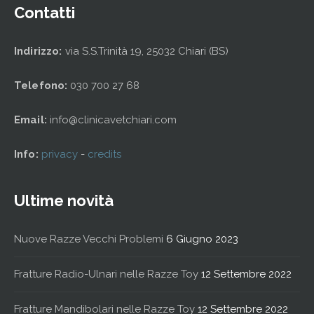
Contatti
Indirizzo:
via S.S.Trinità 19, 25032 Chiari (BS)
Telefono:
030 700 27 68
Email:
info@clinicavetchiari.com
Info:
privacy
-
credits
Ultime novità
Nuove Razze Vecchi Problemi
6 Giugno 2023
Fratture Radio-Ulnari nelle Razze Toy
12 Settembre 2022
Fratture Mandibolari nelle Razze Toy
12 Settembre 2022