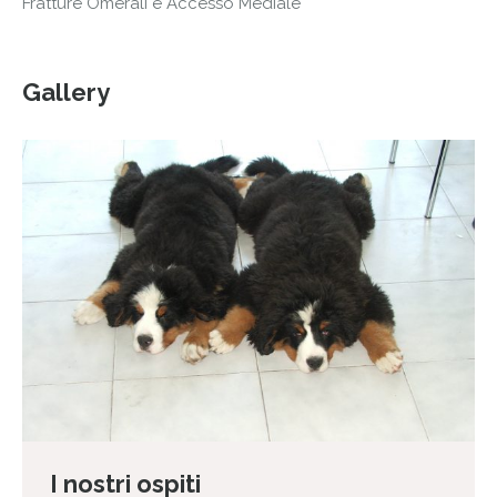
Fratture Omerali e Accesso Mediale
Gallery
I nostri ospiti