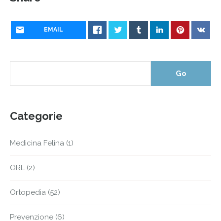
EMAIL
Categorie
Medicina Felina
(1)
ORL
(2)
Ortopedia
(52)
Prevenzione
(6)