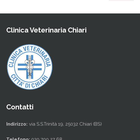
Clinica Veterinaria Chiari
Contatti
Indirizzo:
via S.S.Trinità 19, 25032 Chiari (BS)
Telefono:
030 700 27 68