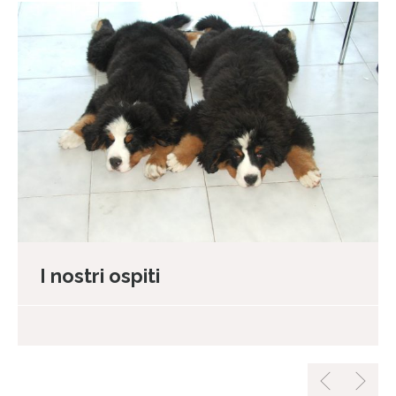
I nostri ospiti