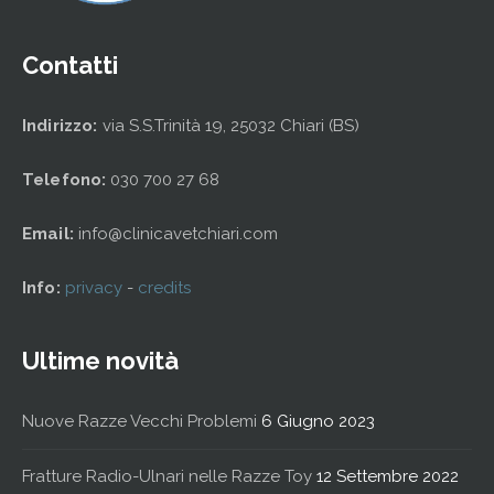
Contatti
Indirizzo:
via S.S.Trinità 19, 25032 Chiari (BS)
Telefono:
030 700 27 68
Email:
info@clinicavetchiari.com
Info:
privacy
-
credits
Ultime novità
Nuove Razze Vecchi Problemi
6 Giugno 2023
Fratture Radio-Ulnari nelle Razze Toy
12 Settembre 2022