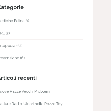
Categorie
edicina Felina
(1)
RL
(2)
rtopedia
(52)
revenzione
(6)
rticoli recenti
uove Razze Vecchi Problemi
ratture Radio-Ulnari nelle Razze Toy