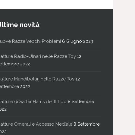
Ultime novità
uove Razze Vecchi Problemi
6 Giugno 2023
ratture Radio-Ulnari nelle Razze Toy
12
ettembre 2022
ratture Mandibolari nelle Razze Toy
12
ettembre 2022
ratture di Salter Harris del II Tipo
8 Settembre
022
ratture Omerali e Accesso Mediale
8 Settembre
022