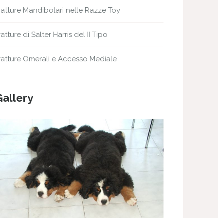
ratture Mandibolari nelle Razze Toy
ratture di Salter Harris del II Tipo
ratture Omerali e Accesso Mediale
Gallery