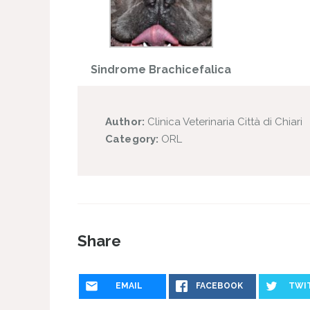
Sindrome Brachicefalica
Author:
Clinica Veterinaria Città di Chiari
Category:
ORL
Share
EMAIL
FACEBOOK
TWI