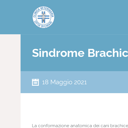
Sindrome Brachic
18 Maggio 2021
La conformazione anatomica dei cani brachicefal