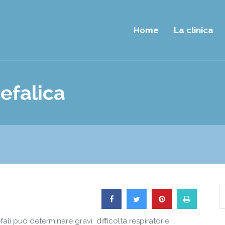
Home
La clinica
efalica
i può determinare gravi difficoltà respiratorie.