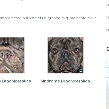
F
F
 compromesse a fronte di un grande miglioramento della
F
 Brachicefalica
Sindrome Brachicefalica