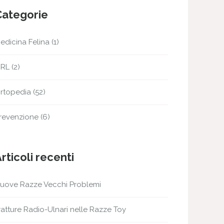
Categorie
edicina Felina
(1)
RL
(2)
rtopedia
(52)
revenzione
(6)
rticoli recenti
uove Razze Vecchi Problemi
ratture Radio-Ulnari nelle Razze Toy