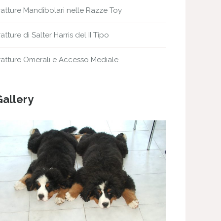
ratture Mandibolari nelle Razze Toy
ratture di Salter Harris del II Tipo
ratture Omerali e Accesso Mediale
Gallery