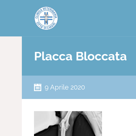
Placca Bloccata
9 Aprile 2020