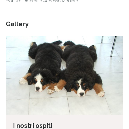
Fratture Omerali e Accesso Mediale
Gallery
I nostri ospiti