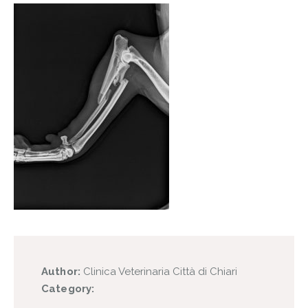
Author:
Clinica Veterinaria Città di Chiari
Category: