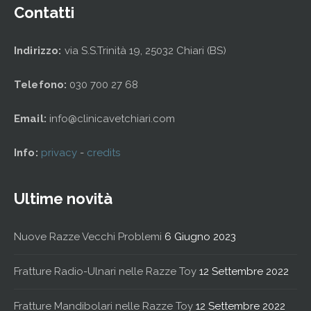
Contatti
Indirizzo:
via S.S.Trinità 19, 25032 Chiari (BS)
Telefono:
030 700 27 68
Email:
info@clinicavetchiari.com
Info:
privacy
-
credits
Ultime novità
Nuove Razze Vecchi Problemi
6 Giugno 2023
Fratture Radio-Ulnari nelle Razze Toy
12 Settembre 2022
Fratture Mandibolari nelle Razze Toy
12 Settembre 2022