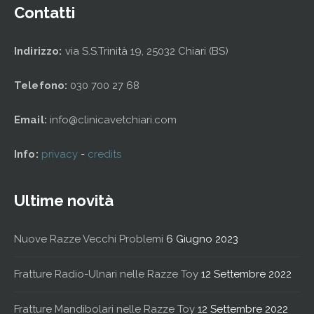
Contatti
Indirizzo:
via S.S.Trinità 19, 25032 Chiari (BS)
Telefono:
030 700 27 68
Email:
info@clinicavetchiari.com
Info:
privacy
-
credits
Ultime novità
Nuove Razze Vecchi Problemi
6 Giugno 2023
Fratture Radio-Ulnari nelle Razze Toy
12 Settembre 2022
Fratture Mandibolari nelle Razze Toy
12 Settembre 2022