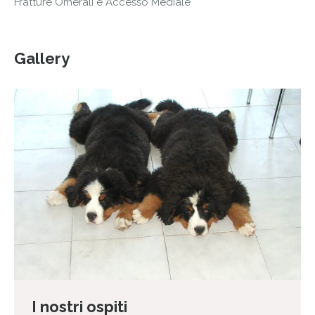
Fratture Omerali e Accesso Mediale
Gallery
I nostri ospiti