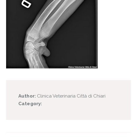
Author:
Clinica Veterinaria Città di Chiari
Category: