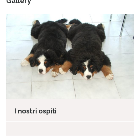
Gallery
I nostri ospiti