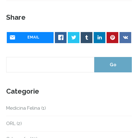
Share
EMAIL
Categorie
Medicina Felina
(1)
ORL
(2)