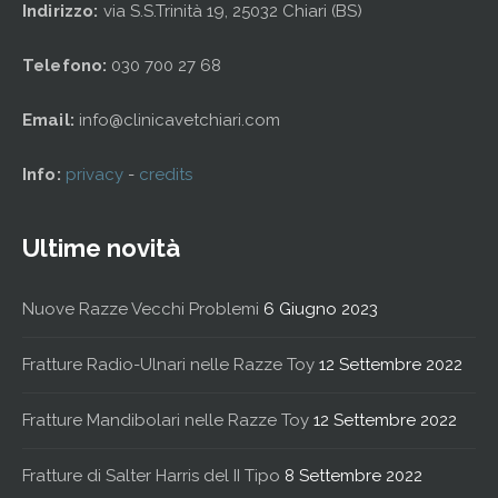
Indirizzo:
via S.S.Trinità 19, 25032 Chiari (BS)
Telefono:
030 700 27 68
Email:
info@clinicavetchiari.com
Info:
privacy
-
credits
Ultime novità
Nuove Razze Vecchi Problemi
6 Giugno 2023
Fratture Radio-Ulnari nelle Razze Toy
12 Settembre 2022
Fratture Mandibolari nelle Razze Toy
12 Settembre 2022
Fratture di Salter Harris del II Tipo
8 Settembre 2022