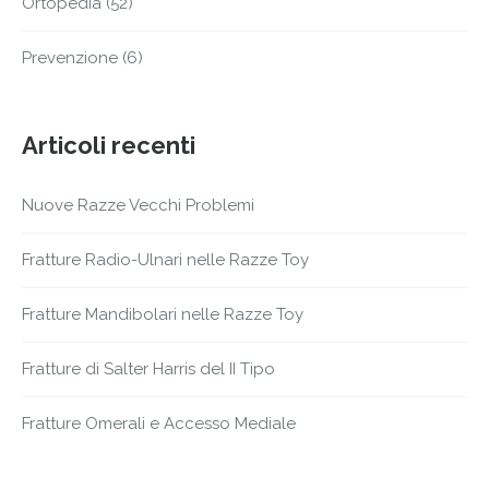
Ortopedia
(52)
Prevenzione
(6)
Articoli recenti
Nuove Razze Vecchi Problemi
Fratture Radio-Ulnari nelle Razze Toy
Fratture Mandibolari nelle Razze Toy
Fratture di Salter Harris del II Tipo
Fratture Omerali e Accesso Mediale