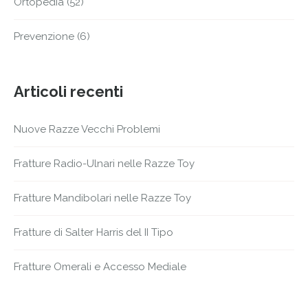
Ortopedia
(52)
Prevenzione
(6)
Articoli recenti
Nuove Razze Vecchi Problemi
Fratture Radio-Ulnari nelle Razze Toy
Fratture Mandibolari nelle Razze Toy
Fratture di Salter Harris del II Tipo
Fratture Omerali e Accesso Mediale