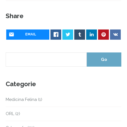
Share
EMAIL
Categorie
Medicina Felina
(1)
ORL
(2)