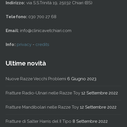
Indirizzo:
via S.S.Trinità 19, 25032 Chiari (BS)
Telefono:
030 700 27 68
Email:
info@clinicavetchiari.com
Info:
privacy
-
credits
Ultime novità
Nuove Razze Vecchi Problemi
6 Giugno 2023
Fratture Radio-Ulnari nelle Razze Toy
12 Settembre 2022
Fratture Mandibolari nelle Razze Toy
12 Settembre 2022
Fratture di Salter Harris del II Tipo
8 Settembre 2022