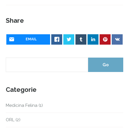
Share
EMAIL
Categorie
Medicina Felina
(1)
ORL
(2)