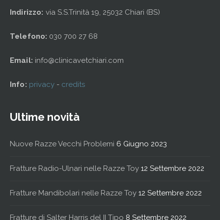
Indirizzo:
via S.S.Trinità 19, 25032 Chiari (BS)
Telefono:
030 700 27 68
Email:
info@clinicavetchiari.com
Info:
privacy
-
credits
Ultime novità
Nuove Razze Vecchi Problemi
6 Giugno 2023
Fratture Radio-Ulnari nelle Razze Toy
12 Settembre 2022
Fratture Mandibolari nelle Razze Toy
12 Settembre 2022
Fratture di Salter Harris del II Tipo
8 Settembre 2022