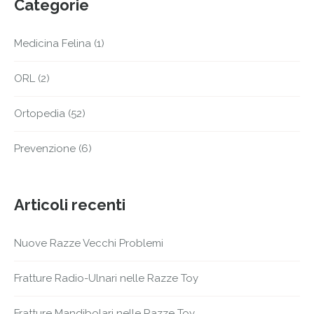
Categorie
Medicina Felina
(1)
ORL
(2)
Ortopedia
(52)
Prevenzione
(6)
Articoli recenti
Nuove Razze Vecchi Problemi
Fratture Radio-Ulnari nelle Razze Toy
Fratture Mandibolari nelle Razze Toy