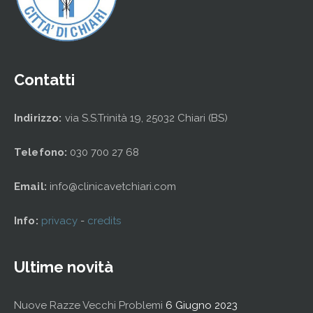
Contatti
Indirizzo:
via S.S.Trinità 19, 25032 Chiari (BS)
Telefono:
030 700 27 68
Email:
info@clinicavetchiari.com
Info:
privacy
-
credits
Ultime novità
Nuove Razze Vecchi Problemi
6 Giugno 2023