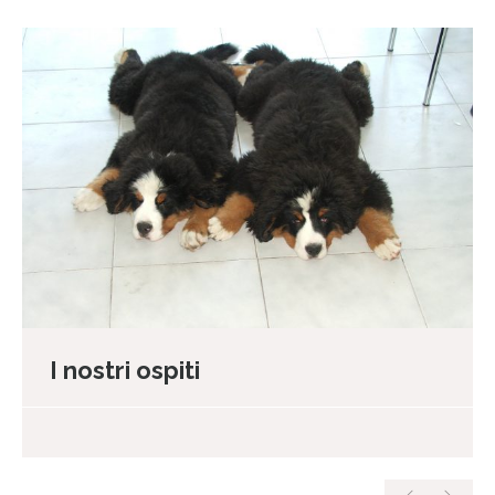
I nostri ospiti