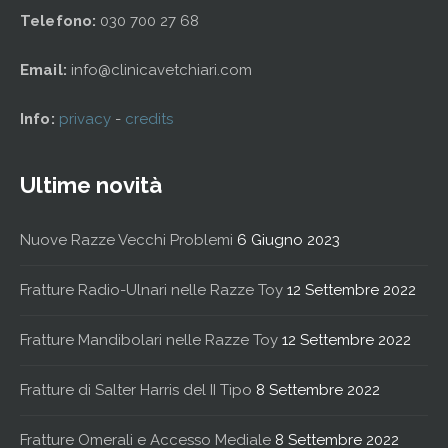
Telefono:
030 700 27 68
Email:
info@clinicavetchiari.com
Info:
privacy
-
credits
Ultime novità
Nuove Razze Vecchi Problemi
6 Giugno 2023
Fratture Radio-Ulnari nelle Razze Toy
12 Settembre 2022
Fratture Mandibolari nelle Razze Toy
12 Settembre 2022
Fratture di Salter Harris del II Tipo
8 Settembre 2022
Fratture Omerali e Accesso Mediale
8 Settembre 2022