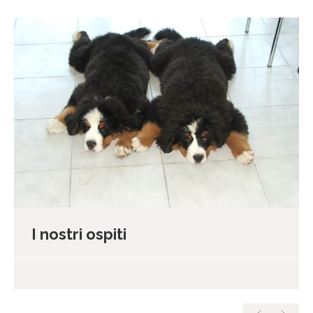
I nostri ospiti