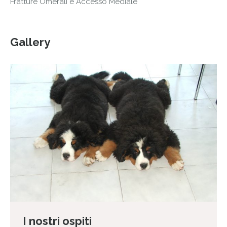
Fratture Omerali e Accesso Mediale
Gallery
I nostri ospiti