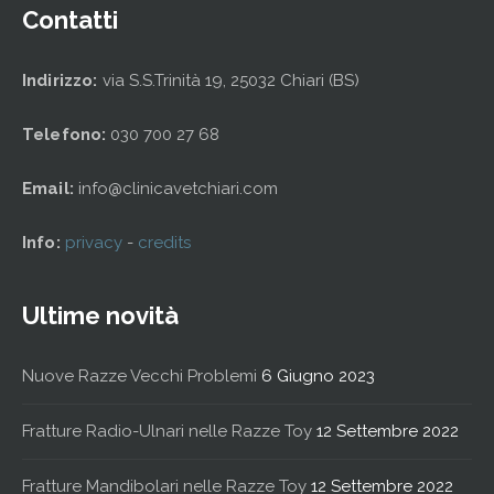
Contatti
Indirizzo:
via S.S.Trinità 19, 25032 Chiari (BS)
Telefono:
030 700 27 68
Email:
info@clinicavetchiari.com
Info:
privacy
-
credits
Ultime novità
Nuove Razze Vecchi Problemi
6 Giugno 2023
Fratture Radio-Ulnari nelle Razze Toy
12 Settembre 2022
Fratture Mandibolari nelle Razze Toy
12 Settembre 2022