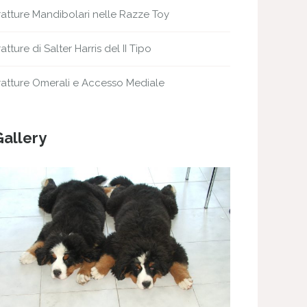
ratture Mandibolari nelle Razze Toy
ratture di Salter Harris del II Tipo
ratture Omerali e Accesso Mediale
Gallery