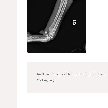
Author:
Clinica Veterinaria Città di Chiari
Category: