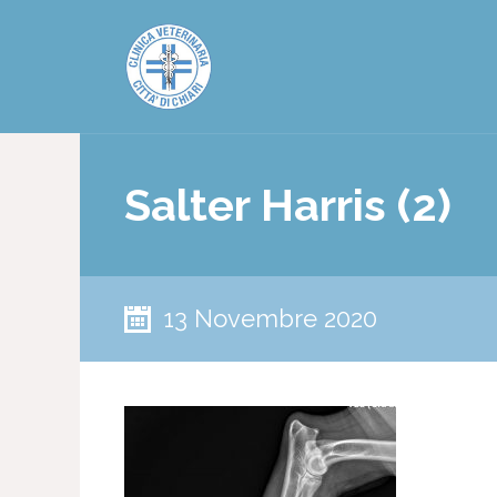
Salter Harris (2)
13 Novembre 2020