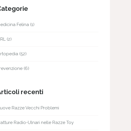
Categorie
edicina Felina
(1)
RL
(2)
rtopedia
(52)
revenzione
(6)
rticoli recenti
uove Razze Vecchi Problemi
ratture Radio-Ulnari nelle Razze Toy