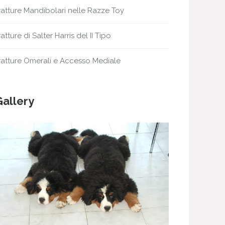
ratture Mandibolari nelle Razze Toy
ratture di Salter Harris del II Tipo
ratture Omerali e Accesso Mediale
Gallery