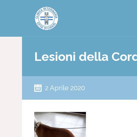
Lesioni della Co
2 Aprile 2020