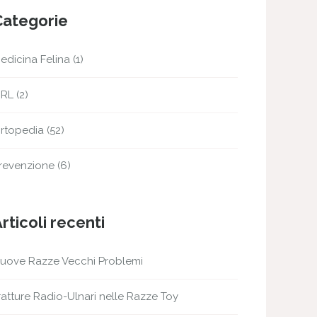
Categorie
edicina Felina
(1)
RL
(2)
rtopedia
(52)
revenzione
(6)
rticoli recenti
uove Razze Vecchi Problemi
ratture Radio-Ulnari nelle Razze Toy