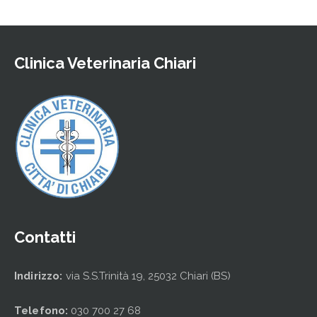
Clinica Veterinaria Chiari
Contatti
Indirizzo:
via S.S.Trinità 19, 25032 Chiari (BS)
Telefono:
030 700 27 68