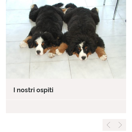
I nostri ospiti