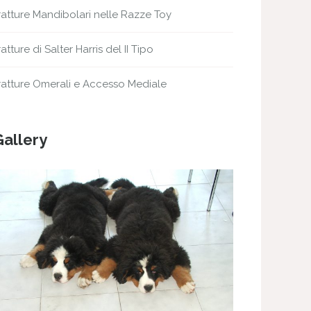
ratture Mandibolari nelle Razze Toy
ratture di Salter Harris del II Tipo
ratture Omerali e Accesso Mediale
Gallery