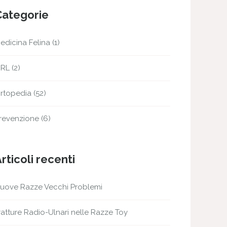
Categorie
edicina Felina
(1)
RL
(2)
rtopedia
(52)
revenzione
(6)
rticoli recenti
uove Razze Vecchi Problemi
ratture Radio-Ulnari nelle Razze Toy