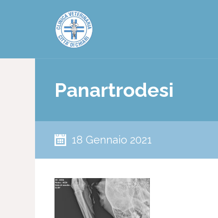
Panartrodesi
18 Gennaio 2021