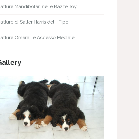
ratture Mandibolari nelle Razze Toy
ratture di Salter Harris del II Tipo
ratture Omerali e Accesso Mediale
Gallery