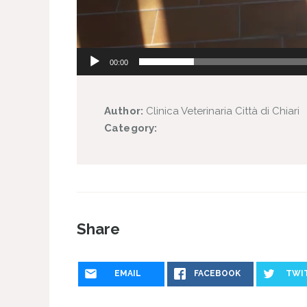
00:00
Author:
Clinica Veterinaria Città di Chiari
Category:
Share
EMAIL
FACEBOOK
TWI