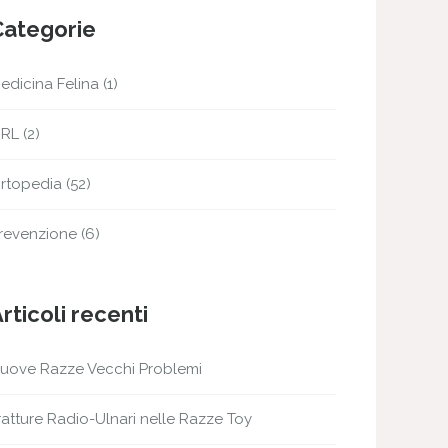
Categorie
edicina Felina
(1)
RL
(2)
rtopedia
(52)
revenzione
(6)
rticoli recenti
uove Razze Vecchi Problemi
ratture Radio-Ulnari nelle Razze Toy