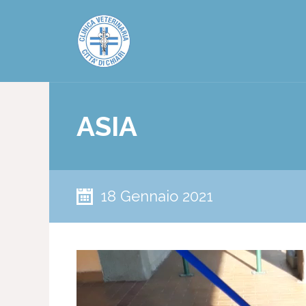
ASIA
18 Gennaio 2021
Video
Player