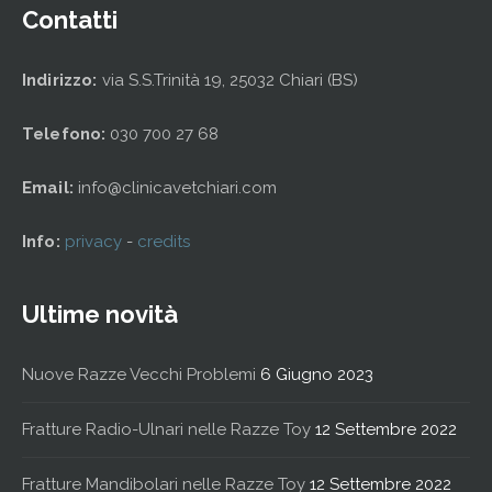
Contatti
Indirizzo:
via S.S.Trinità 19, 25032 Chiari (BS)
Telefono:
030 700 27 68
Email:
info@clinicavetchiari.com
Info:
privacy
-
credits
Ultime novità
Nuove Razze Vecchi Problemi
6 Giugno 2023
Fratture Radio-Ulnari nelle Razze Toy
12 Settembre 2022
Fratture Mandibolari nelle Razze Toy
12 Settembre 2022