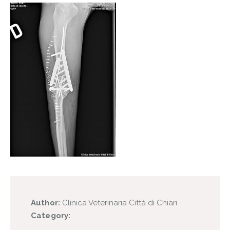
Author:
Clinica Veterinaria Città di Chiari
Category: