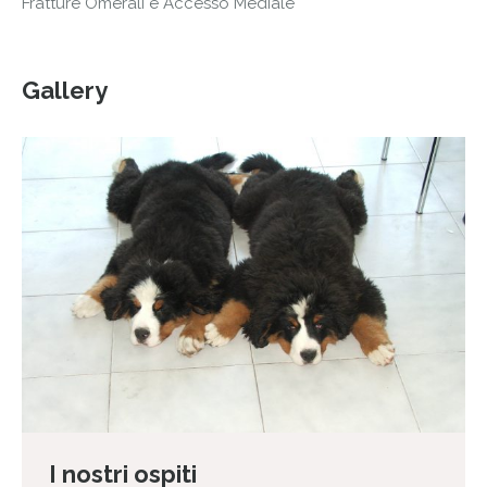
Fratture Omerali e Accesso Mediale
Gallery
I nostri ospiti