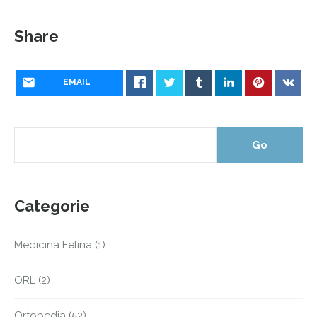
Share
EMAIL
Categorie
Medicina Felina
(1)
ORL
(2)
Ortopedia
(52)