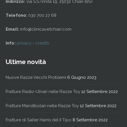
Indirizzo:
via S.S.Trinità 19, 25032 Chiari (BS)
Telefono:
030 700 27 68
Email:
info@clinicavetchiari.com
Info:
privacy
-
credits
Ultime novità
Nuove Razze Vecchi Problemi
6 Giugno 2023
Fratture Radio-Ulnari nelle Razze Toy
12 Settembre 2022
Fratture Mandibolari nelle Razze Toy
12 Settembre 2022
Fratture di Salter Harris del II Tipo
8 Settembre 2022