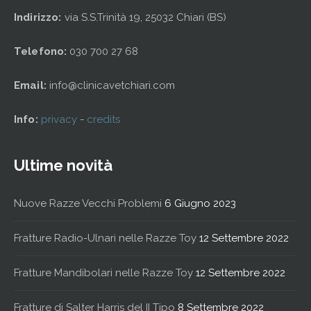
Indirizzo:
via S.S.Trinità 19, 25032 Chiari (BS)
Telefono:
030 700 27 68
Email:
info@clinicavetchiari.com
Info:
privacy
-
credits
Ultime novità
Nuove Razze Vecchi Problemi
6 Giugno 2023
Fratture Radio-Ulnari nelle Razze Toy
12 Settembre 2022
Fratture Mandibolari nelle Razze Toy
12 Settembre 2022
Fratture di Salter Harris del II Tipo
8 Settembre 2022