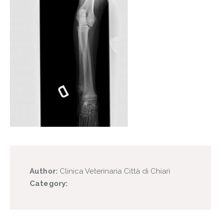
Author:
Clinica Veterinaria Città di Chiari
Category: