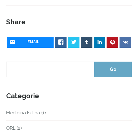
Share
EMAIL
Categorie
Medicina Felina
(1)
ORL
(2)