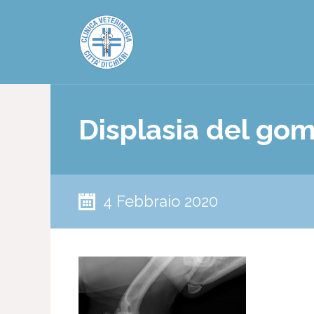
Displasia del gomi
4 Febbraio 2020