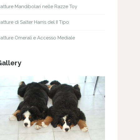
ratture Mandibolari nelle Razze Toy
ratture di Salter Harris del II Tipo
ratture Omerali e Accesso Mediale
Gallery