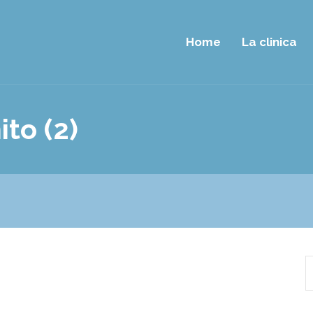
Home
La clinica
to (2)