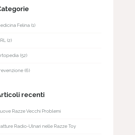
Categorie
edicina Felina
(1)
RL
(2)
rtopedia
(52)
revenzione
(6)
rticoli recenti
uove Razze Vecchi Problemi
ratture Radio-Ulnari nelle Razze Toy