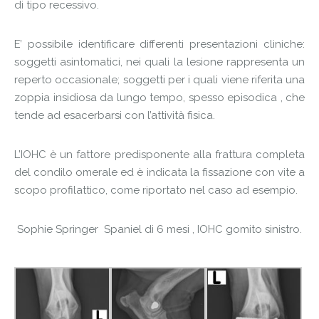
di tipo recessivo.
E’ possibile identificare differenti presentazioni cliniche:
soggetti asintomatici, nei quali la lesione rappresenta un
reperto occasionale; soggetti per i quali viene riferita una
zoppia insidiosa da lungo tempo, spesso episodica , che
tende ad esacerbarsi con l’attività fisica.
L’IOHC è un fattore predisponente alla frattura completa
del condilo omerale ed è indicata la fissazione con vite a
scopo profilattico, come riportato nel caso ad esempio.
Sophie Springer Spaniel di 6 mesi , IOHC gomito sinistro.