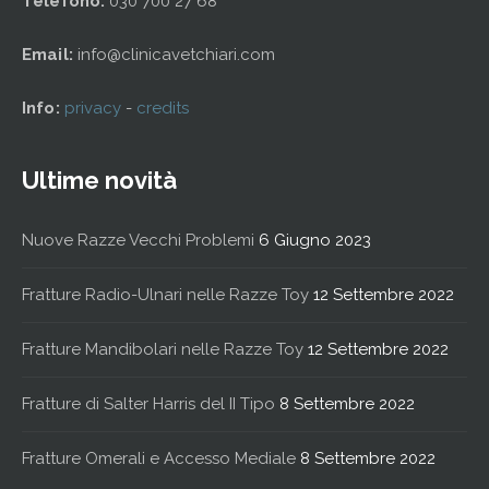
Telefono:
030 700 27 68
Email:
info@clinicavetchiari.com
Info:
privacy
-
credits
Ultime novità
Nuove Razze Vecchi Problemi
6 Giugno 2023
Fratture Radio-Ulnari nelle Razze Toy
12 Settembre 2022
Fratture Mandibolari nelle Razze Toy
12 Settembre 2022
Fratture di Salter Harris del II Tipo
8 Settembre 2022
Fratture Omerali e Accesso Mediale
8 Settembre 2022