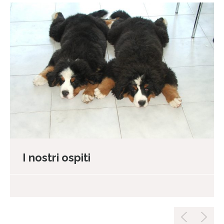
I nostri ospiti