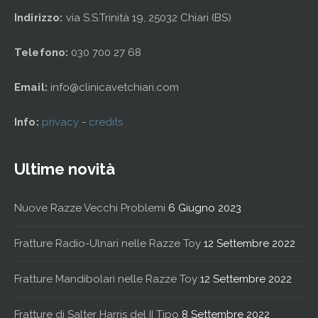
Indirizzo:
via S.S.Trinità 19, 25032 Chiari (BS)
Telefono:
030 700 27 68
Email:
info@clinicavetchiari.com
Info:
privacy
-
credits
Ultime novità
Nuove Razze Vecchi Problemi
6 Giugno 2023
Fratture Radio-Ulnari nelle Razze Toy
12 Settembre 2022
Fratture Mandibolari nelle Razze Toy
12 Settembre 2022
Fratture di Salter Harris del II Tipo
8 Settembre 2022