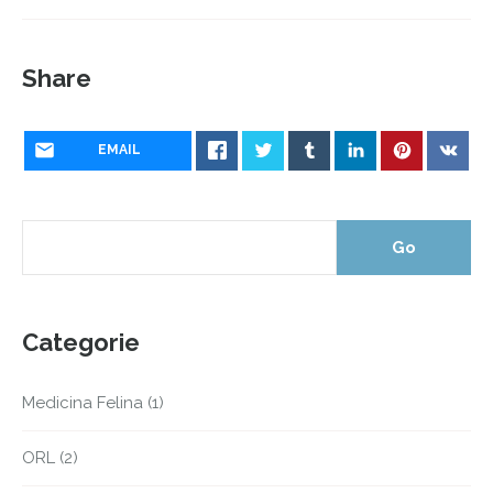
Share
EMAIL
Categorie
Medicina Felina
(1)
ORL
(2)