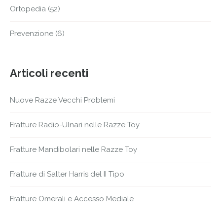
Ortopedia
(52)
Prevenzione
(6)
Articoli recenti
Nuove Razze Vecchi Problemi
Fratture Radio-Ulnari nelle Razze Toy
Fratture Mandibolari nelle Razze Toy
Fratture di Salter Harris del II Tipo
Fratture Omerali e Accesso Mediale