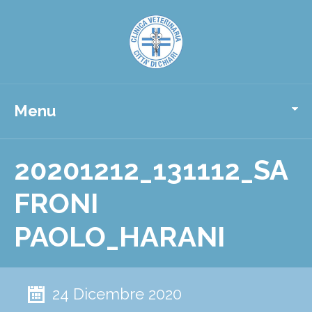
Menu
20201212_131112_SA
FRONI
PAOLO_HARANI
24 Dicembre 2020