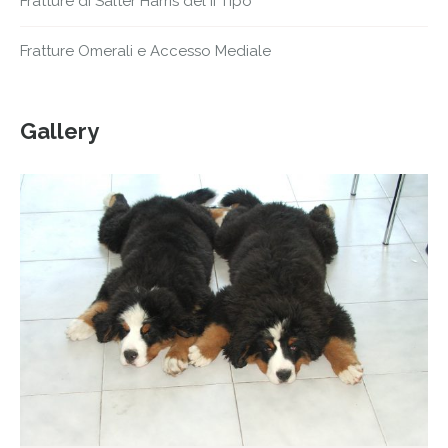
Fratture di Salter Harris del II Tipo
Fratture Omerali e Accesso Mediale
Gallery