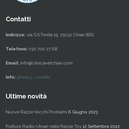
Contatti
Indirizzo:
via S.S.Trinità 19, 25032 Chiari (BS)
Telefono:
030 700 27 68
Email:
info@clinicavetchiari.com
Info:
privacy
-
credits
Ultime novità
Nuove Razze Vecchi Problemi
6 Giugno 2023
Fratture Radio-Ulnari nelle Razze Toy
12 Settembre 2022