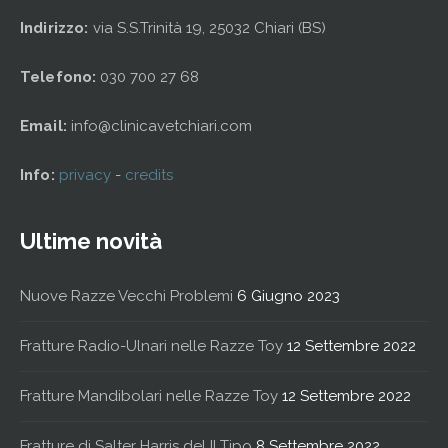
Indirizzo:
via S.S.Trinità 19, 25032 Chiari (BS)
Telefono:
030 700 27 68
Email:
info@clinicavetchiari.com
Info:
privacy
-
credits
Ultime novità
Nuove Razze Vecchi Problemi
6 Giugno 2023
Fratture Radio-Ulnari nelle Razze Toy
12 Settembre 2022
Fratture Mandibolari nelle Razze Toy
12 Settembre 2022
Fratture di Salter Harris del II Tipo
8 Settembre 2022