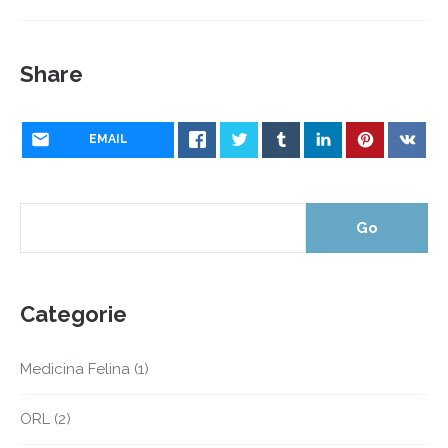
Share
EMAIL
Categorie
Medicina Felina
(1)
ORL
(2)